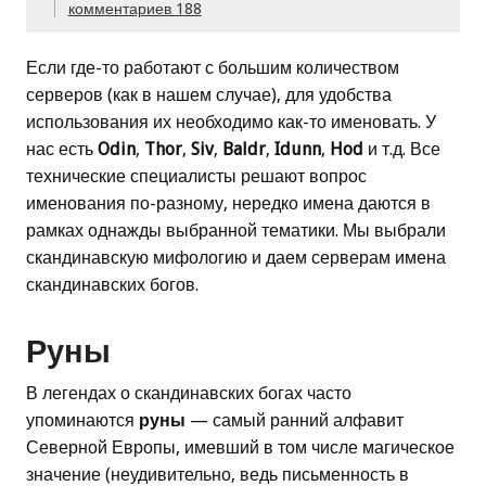
комментариев 188
Если где-то работают с большим количеством
серверов (как в нашем случае), для удобства
использования их необходимо как-то именовать. У
нас есть
Odin
,
Thor
,
Siv
,
Baldr
,
Idunn
,
Hod
и т.д. Все
технические специалисты решают вопрос
именования по-разному, нередко имена даются в
рамках однажды выбранной тематики. Мы выбрали
скандинавскую мифологию и даем серверам имена
скандинавских богов.
Руны
В легендах о скандинавских богах часто
упоминаются
руны
— самый ранний алфавит
Северной Европы, имевший в том числе магическое
значение (неудивительно, ведь письменность в