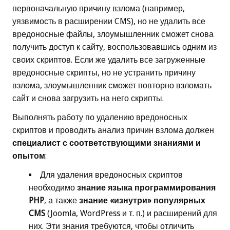
первоначальную причину взлома (например,
уязвимость в расширении CMS), но не удалить все
вредоносные файлы, злоумышленник сможет снова
получить доступ к сайту, воспользовавшись одним из
своих скриптов. Если же удалить все загруженные
вредоносные скрипты, но не устранить причину
взлома, злоумышленник сможет повторно взломать
сайт и снова загрузить на него скрипты.
Выполнять работу по удалению вредоносных
скриптов и проводить анализ причин взлома должен
специалист с соответствующими знаниями и
опытом
:
Для удаления вредоносных скриптов
необходимо
знание языка программирования
PHP
, а также
знание «изнутри» популярных
CMS
(Joomla, WordPress и т. п.) и расширений для
них. Эти знания требуются, чтобы отличить