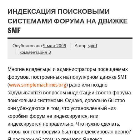
ИНДЕКСАЦИЯ ПОИСКОВЫМИ
СИСТЕМАМИ ФОРУМА НА ДВИЖКЕ
SMF
Опубликовано
9 мая 2009
Автор
spirit
комментария 3
Многие владельцы и администраторы посещаемых
форумов, построенных на популярном движке SMF
(
www.simplemachines.org
) рано или поздно
задумываются вопросом индексации своего форума
поисковыми системами. Однако, довольно быстро
они убеждаются в том, что установленный «из
коробки» форум не индексируется, или
индексируется неправильно. Что нужно сделать,
чтобы контент форума был проиндексирован верно?
Я расскажу об этом на примере Яндекса.