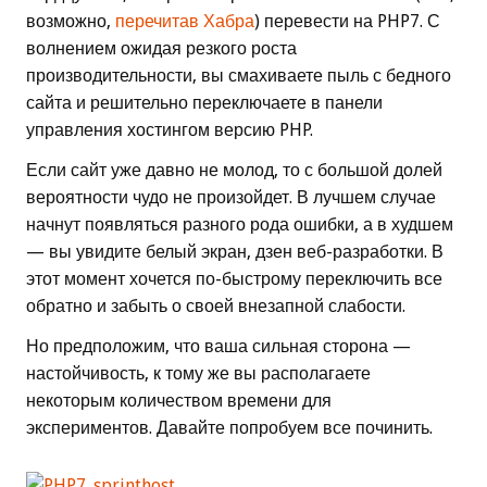
возможно,
перечитав Хабра
) перевести на PHP7. С
волнением ожидая резкого роста
производительности, вы смахиваете пыль с бедного
сайта и решительно переключаете в панели
управления хостингом версию PHP.
Если сайт уже давно не молод, то с большой долей
вероятности чудо не произойдет. В лучшем случае
начнут появляться разного рода ошибки, а в худшем
— вы увидите белый экран, дзен веб-разработки. В
этот момент хочется по-быстрому переключить все
обратно и забыть о своей внезапной слабости.
Но предположим, что ваша сильная сторона —
настойчивость, к тому же вы располагаете
некоторым количеством времени для
экспериментов. Давайте попробуем все починить.