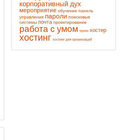
корпоративный дух
мероприятие
обучение
панель
пароли
управления
поисковые
почта
системы
проектирование
работа с умом
хостер
троян
хостинг
хостинг для организаций