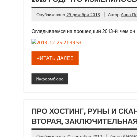
Опубликовано
25 декабря 2013
Автор
Анна П
Оглядываемся на прошедший 2013-й: чем он н
ЧИТАТЬ ДАЛЕЕ
Информбюро
ПРО ХОСТИНГ, РУНЫ И СКА
ВТОРАЯ, ЗАКЛЮЧИТЕЛЬНАЯ
Опубликовано
21 сентября 2012
Автор
dseme