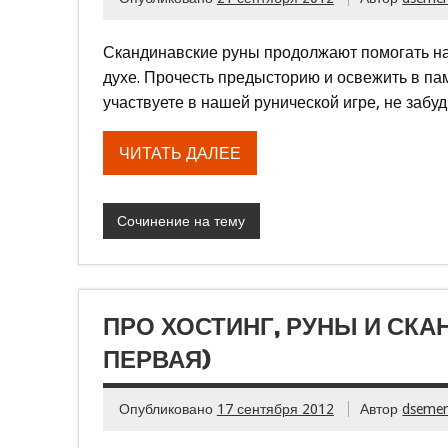
Скандинавские руны продолжают помогать нам
духе. Прочесть предысторию и освежить в п
участвуете в нашей рунической игре, не забу
ЧИТАТЬ ДАЛЕЕ
Сочинение на тему
ПРО ХОСТИНГ, РУНЫ И СКА
ПЕРВАЯ)
Опубликовано
17 сентября 2012
Автор
dseme