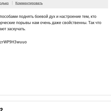
одько
Комментировать
особами поднять боевой дух и настроение тем, кто
творческие порывы нам очень даже свойственны. Так что
ют заскучать.
?