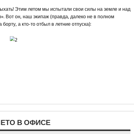
дыхать! Этим летом мы испытали свои силы на земле и над
. Вот он, наш экипаж (правда, далеко не в полном
 борту, а кто-то отбыл в летние отпуска):
ЛЕТО В ОФИСЕ