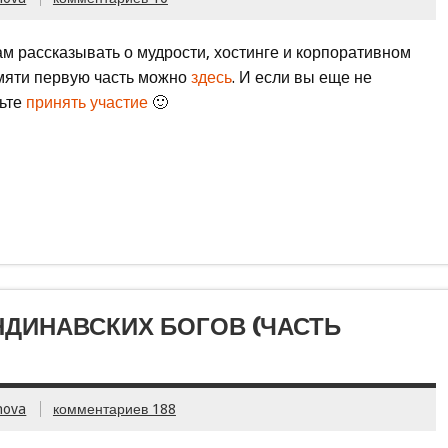
 рассказывать о мудрости, хостинге и корпоративном
амяти первую часть можно
здесь
. И если вы еще не
дьте
принять участие
🙂
НДИНАВСКИХ БОГОВ (ЧАСТЬ
nova
комментариев 188