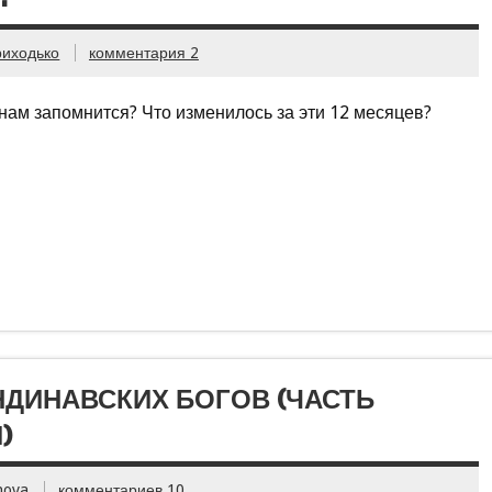
риходько
комментария 2
ам запомнится? Что изменилось за эти 12 месяцев?
НДИНАВСКИХ БОГОВ (ЧАСТЬ
)
nova
комментариев 10