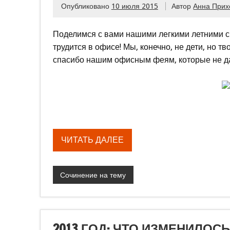
Опубликовано
10 июля 2015
Автор
Анна Прих
Поделимся с вами нашими легкими летними сп
трудится в офисе! Мы, конечно, не дети, но 
спасибо нашим офисным феям, которые не да
ЧИТАТЬ ДАЛЕЕ
Сочинение на тему
2013 ГОД: ЧТО ИЗМЕНИЛОСЬ