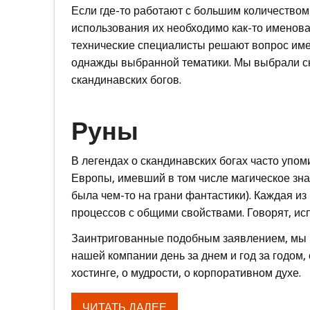
Если где-то работают с большим количеством 
использования их необходимо как-то именоват
технические специалисты решают вопрос име
однажды выбранной тематики. Мы выбрали с
скандинавских богов.
Руны
В легендах о скандинавских богах часто упо
Европы, имевший в том числе магическое зна
была чем-то на грани фантастики). Каждая и
процессов с общими свойствами. Говорят, исп
Заинтригованные подобным заявлением, мы 
нашей компании день за днем и год за годом,
хостинге, о мудрости, о корпоративном духе.
ЧИТАТЬ ДАЛЕЕ